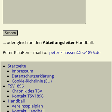
… oder gleich an den
Abteilungsleiter
Handball:
Peter Klaaßen – mail to:
peter.klaassen@tsv1896.de
Startseite
Impressum
Datenschutzerklärung
Cookie-Richtlinie (EU)
TSV1896
Chronik des TSV
Kontakt TSV1896
Handball
Vereinsspielplan
Kontakt Handball